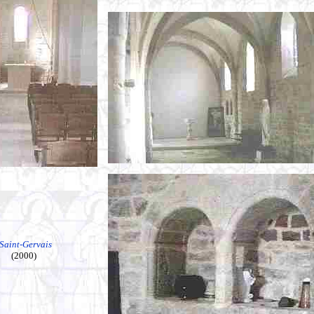
Saint-Gervais
(2000)