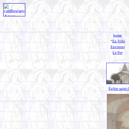
home
*
En Ville
Environs
Le Fer
Eglise saint