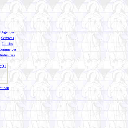
Urgences
Services
Loisirs
Commerces
Industries
atican